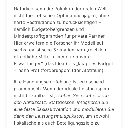
Natürlich kann die Politik in der realen Welt
nicht theoretischen Optima nachjagen, ohne
harte Restriktionen zu berücksichtigen –
nämlich Budgetobergrenzen und
Mindestprofitgarantien für private Partner.
Hier erweitern die Forscher ihr Modell auf
sechs realistische Szenarien, von „reichlich
öffentliche Mittel + niedrige private
Erwartungen“ (das Ideal) bis „knappes Budget
+ hohe Profitforderungen“ (der Albtraum).
Ihre Handlungsempfehlung ist erfrischend
pragmatisch: Wenn der ideale Leistungsplan
nicht bezahlbar ist,
senken Sie nicht einfach
den Anreizsatz
. Stattdessen,
integrieren Sie
eine feste Basissubvention
und
modulieren Sie
dann den Leistungsmultiplikator
, um sowohl
fiskalische als auch Beteiligungsziele zu