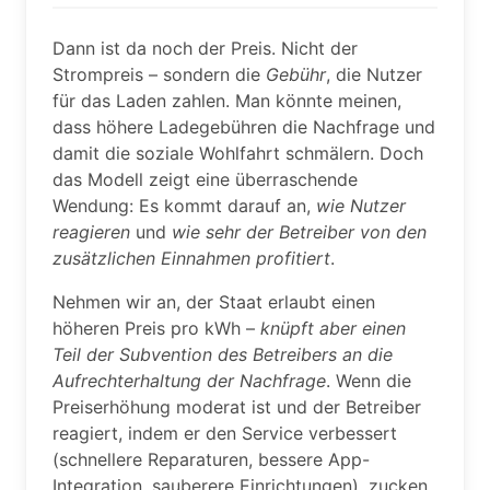
Dann ist da noch der Preis. Nicht der
Strompreis – sondern die
Gebühr
, die Nutzer
für das Laden zahlen. Man könnte meinen,
dass höhere Ladegebühren die Nachfrage und
damit die soziale Wohlfahrt schmälern. Doch
das Modell zeigt eine überraschende
Wendung: Es kommt darauf an,
wie Nutzer
reagieren
und
wie sehr der Betreiber von den
zusätzlichen Einnahmen profitiert
.
Nehmen wir an, der Staat erlaubt einen
höheren Preis pro kWh –
knüpft aber einen
Teil der Subvention des Betreibers an die
Aufrechterhaltung der Nachfrage
. Wenn die
Preiserhöhung moderat ist und der Betreiber
reagiert, indem er den Service verbessert
(schnellere Reparaturen, bessere App-
Integration, sauberere Einrichtungen), zucken