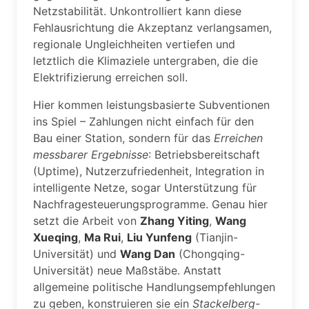
Netzstabilität. Unkontrolliert kann diese
Fehlausrichtung die Akzeptanz verlangsamen,
regionale Ungleichheiten vertiefen und
letztlich die Klimaziele untergraben, die die
Elektrifizierung erreichen soll.
Hier kommen leistungsbasierte Subventionen
ins Spiel – Zahlungen nicht einfach für den
Bau einer Station, sondern für das
Erreichen
messbarer Ergebnisse
: Betriebsbereitschaft
(Uptime), Nutzerzufriedenheit, Integration in
intelligente Netze, sogar Unterstützung für
Nachfragesteuerungsprogramme. Genau hier
setzt die Arbeit von
Zhang Yiting
,
Wang
Xueqing
,
Ma Rui
,
Liu Yunfeng
(Tianjin-
Universität) und
Wang Dan
(Chongqing-
Universität) neue Maßstäbe. Anstatt
allgemeine politische Handlungsempfehlungen
zu geben, konstruieren sie ein
Stackelberg-