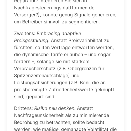
Reparatur? Integrieren Sie sich in
Nachfragesteuerungsplattformen der
Versorger?), könnte genug Signale generieren,
um Betreiber sinnvoll zu segmentieren.
Zweitens:
Embracing adaptive
Preisgestaltung
. Anstatt Preisvariabilität zu
fürchten, sollten Verträge entworfen werden,
die dynamische Tarife erlauben – und sogar
fördern –, solange sie mit starkem
Verbraucherschutz (z.B. Obergrenzen für
Spitzenzeitenaufschläge) und
Leistungsabsicherungen (z.B. Boni, die an
preisbereinigte Zufriedenheitswerte geknüpft
sind) gepaart sind.
Drittens:
Risiko neu denken
. Anstatt
Nachfrageunsicherheit als zu minimierende
Bedrohung zu betrachten, sollte bedacht
werden, wie mäßige, gemanagte Volatilität die