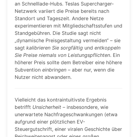
an Schnelllade-Hubs. Teslas Supercharger-
Netzwerk variiert die Preise bereits nach
Standort und Tageszeit. Andere Netze
experimentieren mit Mitgliedschaftsstufen und
Standgebühren. Die Studie sagt nicht
„dynamische Preisgestaltung vermeiden“ – sie
sagt
kalibrieren Sie sorgfältig
und
entkoppeln
Sie Preise niemals von Leistungspflichten
. Ein
höherer Preis sollte dem Betreiber eine höhere
Subvention
einbringen
– aber nur, wenn die
Nutzer nicht abwandern.
Vielleicht das kontraintuitivste Ergebnis
betrifft
Unsicherheit
– insbesondere, wie
unerwartete Nachfrageschwankungen (etwa
aufgrund einer plötzlichen EV-
Steuergutschrift, einer viralen Geschichte über
Reichweitenangst oder eines großen