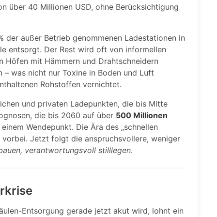
on über 40 Millionen USD, ohne Berücksichtigung
 % der außer Betrieb genommenen Ladestationen in
 entsorgt. Der Rest wird oft von informellen
nen Höfen mit Hämmern und Drahtschneidern
 – was nicht nur Toxine in Boden und Luft
nthaltenen Rohstoffen vernichtet.
ichen und privaten Ladepunkten, die bis Mitte
rognosen, die bis 2060 auf über
500 Millionen
n einem Wendepunkt. Die Ära des „schnellen
vorbei. Jetzt folgt die anspruchsvollere, weniger
auen, verantwortungsvoll stilllegen
.
rkrise
len-Entsorgung gerade jetzt akut wird, lohnt ein