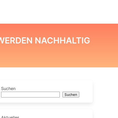
ERDEN NACHHALTIG E
Suchen
Suchen
Aktuelles