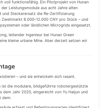
ch voll funktionsfähig. Ein Pilotprojekt von Hunan
 der Leistungsmodule aus acht Jahre alten
 und Steckerersatz die Re-Zertifizierung
em Zweitmarkt 8.000–12.000 CNY pro Stück – und
psystemen oder ländlichen Microgrids eingesetzt.
ong, leitender Ingenieur bei Hunan Green
ine kleine urbane Mine. Aber derzeit setzen wir
ntage
xistieren
– und sie entwickeln sich rasant.
 ist die modulare, bildgeführte robotergestützte
 dem Jahr 2020, eingereicht von Yu Haijun und
i dem:
äule erfasst und Befestigungsarten identifiziert