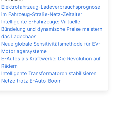
Elektrofahrzeug-Ladeverbrauchsprognose
im Fahrzeug-Straße-Netz-Zeitalter
Intelligente E-Fahrzeuge: Virtuelle
Bündelung und dynamische Preise meistern
das Ladechaos
Neue globale Sensitivitätsmethode für EV-
Motorlagersysteme
E-Autos als Kraftwerke: Die Revolution auf
Rädern
Intelligente Transformatoren stabilisieren
Netze trotz E-Auto-Boom